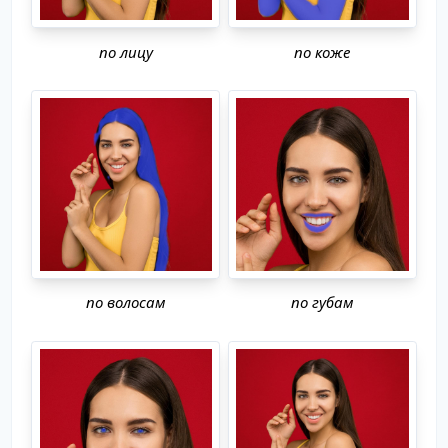
по лицу
по коже
по волосам
по губам