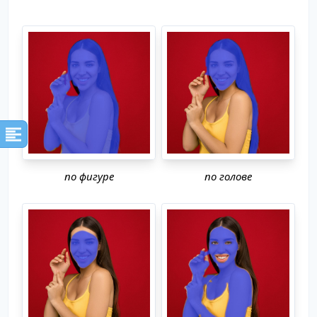
по фигуре
по голове