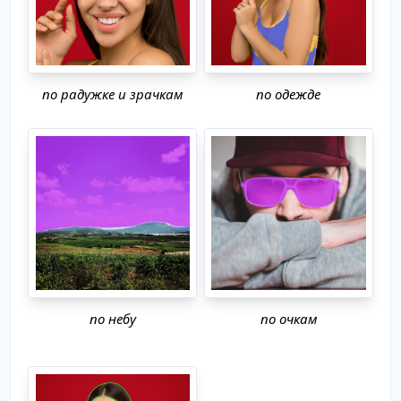
по радужке и зрачкам
по одежде
по небу
по очкам