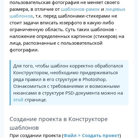
пользовательская фотография не меняет своего
размера, в отличие от
шаблонов-рамок
и
лицевых
шаблонов
, т.к. перед шаблонами-стикерами не
стоит задачи вписать юзерфото в какую-либо
ограниченную область. Суть таких шаблонов -
наложение определенных картинок (стикеров) на
лица, распознанные c пользовательской
фотографии.
Для того, чтобы шаблон корректно обработался
Конструктором, необходимо придерживаться
ряда правил в его структуре в Photoshop.
Ознакомиться с требованиями и возможными
нюансами в структуре PSD-документа можно на
этой
странице.
Создание проекта в Конструкторе
шаблонов
При создании проекта (
Файл > Создать проект
)