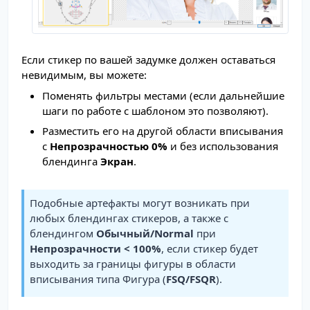
Если стикер по вашей задумке должен оставаться
невидимым, вы можете:
Поменять фильтры местами (если дальнейшие
шаги по работе с шаблоном это позволяют).
Разместить его на другой области вписывания
с
Непрозрачностью 0%
и без использования
блендинга
Экран
.
Подобные артефакты могут возникать при
любых блендингах стикеров, а также с
блендингом
Обычный/Normal
при
Непрозрачности < 100%
, если стикер будет
выходить за границы фигуры в области
вписывания типа Фигура (
FSQ/FSQR
).