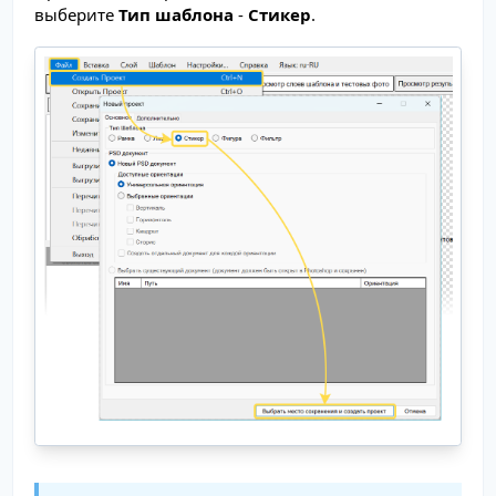
выберите
Тип шаблона
-
Стикер
.