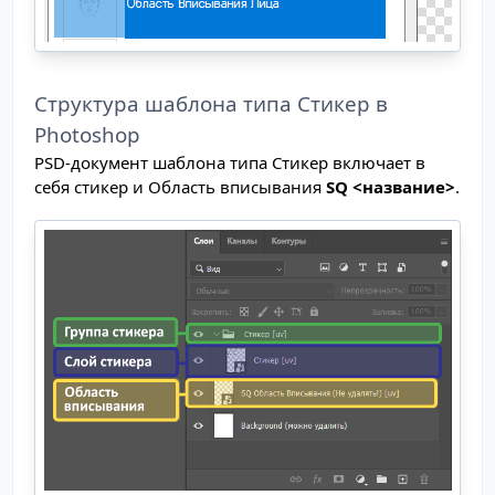
Структура шаблона типа Стикер в
Photoshop
PSD-документ шаблона типа Стикер включает в
себя стикер и Область вписывания
SQ <название>
.