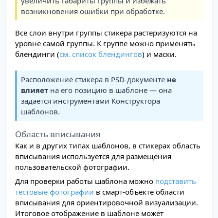
увеличить габариты группы и избежать
возникновения ошибки при обработке.
Все слои внутри группы стикера растеризуются на
уровне самой группы. К группе можно применять
блендинги (
см. список блендингов
) и маски.
Расположение стикера в PSD-документе
не
влияет
на его позицию в шаблоне — она
задается инструментами Конструктора
шаблонов.
Область вписывания
Как и в других типах шаблонов, в стикерах область
вписывания используется для размещения
пользовательской фотографии.
Для проверки работы шаблона можно
подставить
тестовые фотографии
в смарт-объекте области
вписывания для ориентировочной визуализации.
Итоговое отображение в шаблоне может