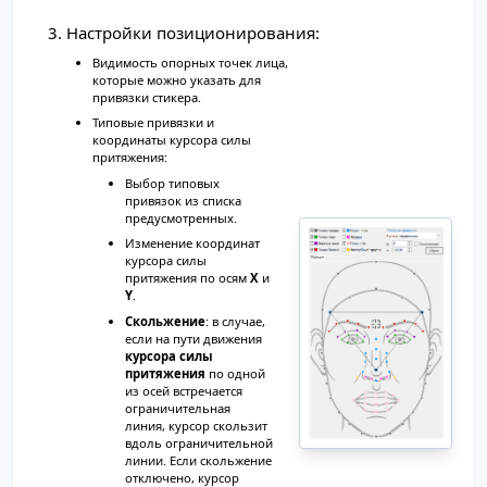
Настройки позиционирования:
Видимость опорных точек лица,
которые можно указать для
привязки стикера.
Типовые привязки и
координаты курсора силы
притяжения:
Выбор типовых
привязок из списка
предусмотренных.
Изменение координат
курсора силы
притяжения по осям
X
и
Y
.
Скольжение
: в случае,
если на пути движения
курсора силы
притяжения
по одной
из осей встречается
ограничительная
линия, курсор скользит
вдоль ограничительной
линии. Если скольжение
отключено, курсор