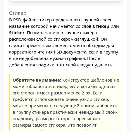
Стикер
В PSD-файле стикер представлен группой слоев,
название которой начинается со слов
Стикер
или
Sticker
. По умолчанию в группе стикера
расположен слой со cтикером-заглушкой. Он
служит временным элементом и необходим для
корректного чтения PSD-документа, если в группу
еще не добавлена нужная графика. После
добавления графики этот слой следует удалить.
Обратите внимание:
Конструктор шаблонов не
может обработать стикер, если хотя бы одна из
его сторон имеет размер менее 2 px. Если
требуется использовать очень узкий стикер,
можно применить следующий прием: добавить
в группу стикера практически невидимый слой-
подложку, размеры которого превышают
размеры самого стикера. Это позволит