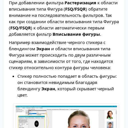
При добавлении фильтра
Растеризация
к области
вписывания типа Фигура (
FSQ/FSQR
) обратите
внимание на последовательность фильтров. Так
как при создании области вписывания типа Фигура
(
FSQ/FSQR
) к области автоматически первым
добавляется фильтр
Вписывание фигуры
.
Например взаимодействие черного стикера с
блендингом
Экран
и области вписывания типа
Фигура может происходить по двум различным
сценариям, в зависимости от того, где находится
стикер относительно контура фигуры человека:
Стикер полностью попадает в область фигуры:
он становится невидимым благодаря
блендингу
Экран
, который скрывает черный
цвет.