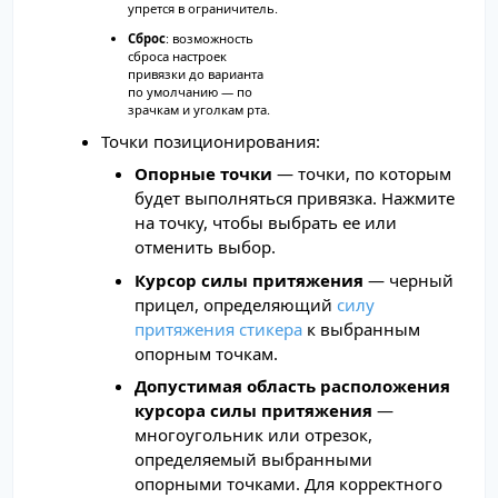
упрется в ограничитель.
Сброс
: возможность
сброса настроек
привязки до варианта
по умолчанию — по
зрачкам и уголкам рта.
Точки позиционирования:
Опорные точки
— точки, по которым
будет выполняться привязка. Нажмите
на точку, чтобы выбрать ее или
отменить выбор.
Курсор силы притяжения
— черный
прицел, определяющий
силу
притяжения стикера
к выбранным
опорным точкам.
Допустимая область расположения
курсора силы притяжения
—
многоугольник или отрезок,
определяемый выбранными
опорными точками. Для корректного