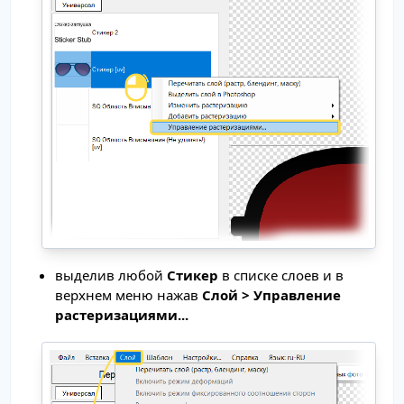
выделив любой
Стикер
в списке слоев и в
верхнем меню нажав
Cлой > Управление
растеризациями...