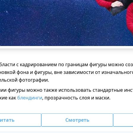
ласти с кадрированием по границам фигуры можно соз
овкой фона и фигуры, вне зависимости от изначально
ельской фотографии.
ии фигуры можно также использовать стандартные ин
кие как
блендинги
, прозрачность слоя и маски.
итать
Смотреть