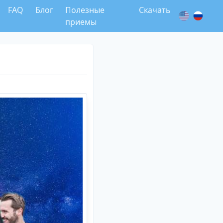
FAQ
Блог
Полезные
Скачать
приемы