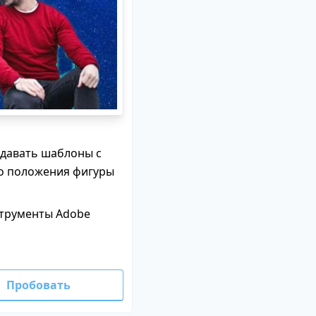
давать шаблоны с
го положения фигуры
струменты Adobe
Пробовать